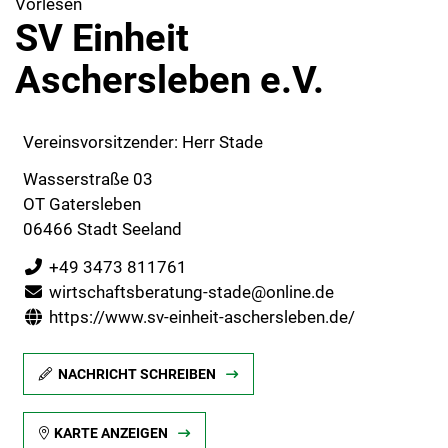
Vorlesen
SV Einheit
Aschersleben e.V.
Vereinsvorsitzender: Herr Stade
Wasserstraße 03
OT Gatersleben
06466 Stadt Seeland
+49 3473 811761
wirtschaftsberatung-stade@online.de
https://www.sv-einheit-aschersleben.de/
NACHRICHT SCHREIBEN
KARTE ANZEIGEN