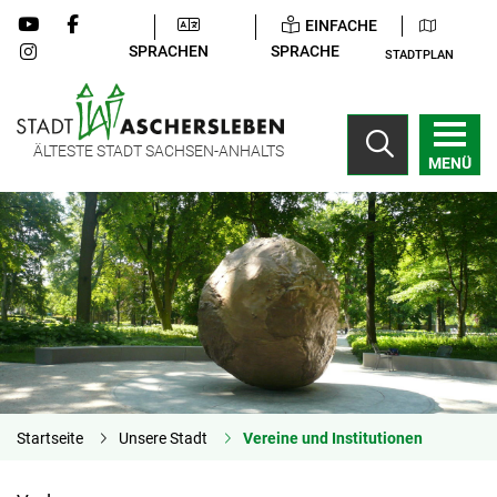
EINFACHE
SPRACHEN
SPRACHE
STADTPLAN
ÄLTESTE STADT SACHSEN-ANHALTS
MENÜ
Startseite
Unsere Stadt
Vereine und Institutionen