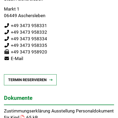
Markt 1
06449 Aschersleben
+49 3473 958331
+49 3473 958332
+49 3473 958334
+49 3473 958335
+49 3473 958920
E-Mail
TERMIN RESERVIEREN
Dokumente
Zustimmungserklärung Ausstellung Personaldokument
für Kind
65 kB