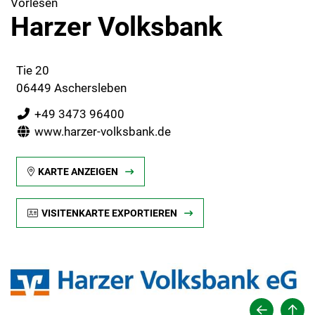
Vorlesen
Harzer Volksbank
Tie 20
06449 Aschersleben
+49 3473 96400
www.harzer-volksbank.de
KARTE ANZEIGEN
VISITENKARTE EXPORTIEREN