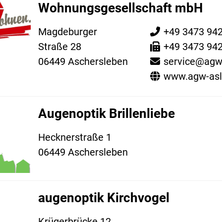
Wohnungsgesellschaft mbH
Magdeburger
+49 3473 94
Straße 28
+49 3473 94
06449 Aschersleben
service@agw
www.agw-asl
Augenoptik Brillenliebe
Hecknerstraße 1
06449 Aschersleben
augenoptik Kirchvogel
Krügerbrücke 12