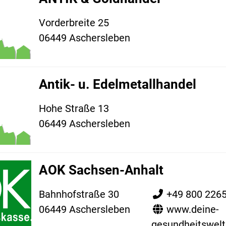
Vorderbreite 25
06449 Aschersleben
Antik- u. Edelmetallhandel
Hohe Straße 13
06449 Aschersleben
AOK Sachsen-Anhalt
Bahnhofstraße 30
+49 800 226
06449 Aschersleben
www.deine-
gesundheitswelt