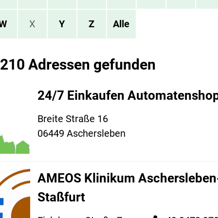
W
X
Y
Z
Alle
 210 Adressen gefunden
24/7 Einkaufen Automatensho
Breite Straße 16
06449 Aschersleben
AMEOS Klinikum Aschersleben
Staßfurt