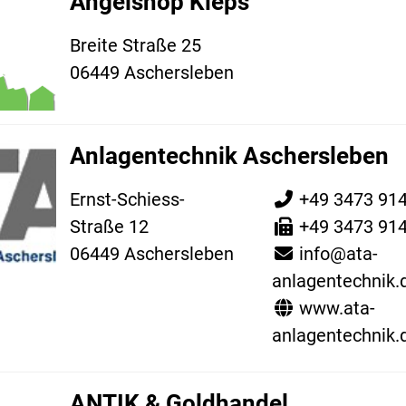
Angelshop Kleps
Breite Straße 25
06449 Aschersleben
Anlagentechnik Aschersleben
Ernst-Schiess-
+49 3473 91
Straße 12
+49 3473 91
06449 Aschersleben
info@ata-
anlagentechnik.
www.ata-
anlagentechnik.
ANTIK & Goldhandel