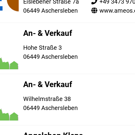
Eislebener Straße 7a
+49 3473 97
06449 Aschersleben
www.ameos.
An- & Verkauf
Hohe Straße 3
06449 Aschersleben
An- & Verkauf
Wilhelmstraße 38
06449 Aschersleben