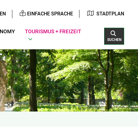
EN
EINFACHE SPRACHE
STADTPLAN
ONOMY
TOURISMUS + FREIZEIT
SUCHEN