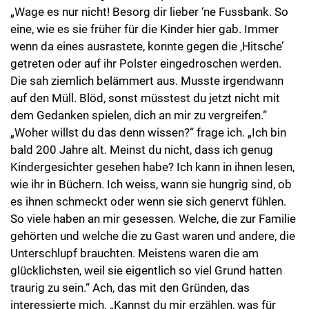
„Wage es nur nicht! Besorg dir lieber ‘ne Fussbank. So
eine, wie es sie früher für die Kinder hier gab. Immer
wenn da eines ausrastete, konnte gegen die ‚Hitsche’
getreten oder auf ihr Polster eingedroschen werden.
Die sah ziemlich belämmert aus. Musste irgendwann
auf den Müll. Blöd, sonst müsstest du jetzt nicht mit
dem Gedanken spielen, dich an mir zu vergreifen.“
„Woher willst du das denn wissen?“ frage ich. „Ich bin
bald 200 Jahre alt. Meinst du nicht, dass ich genug
Kindergesichter gesehen habe? Ich kann in ihnen lesen,
wie ihr in Büchern. Ich weiss, wann sie hungrig sind, ob
es ihnen schmeckt oder wenn sie sich genervt fühlen.
So viele haben an mir gesessen. Welche, die zur Familie
gehörten und welche die zu Gast waren und andere, die
Unterschlupf brauchten. Meistens waren die am
glücklichsten, weil sie eigentlich so viel Grund hatten
traurig zu sein.“ Ach, das mit den Gründen, das
interessierte mich. „Kannst du mir erzählen, was für