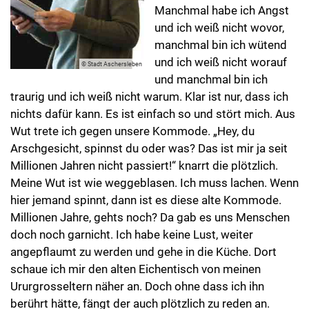
Manchmal habe ich Angst
und ich weiß nicht wovor,
manchmal bin ich wütend
und ich weiß nicht worauf
© Stadt Aschersleben
und manchmal bin ich
traurig und ich weiß nicht warum. Klar ist nur, dass ich
nichts dafür kann. Es ist einfach so und stört mich. Aus
Wut trete ich gegen unsere Kommode. „Hey, du
Arschgesicht, spinnst du oder was? Das ist mir ja seit
Millionen Jahren nicht passiert!“ knarrt die plötzlich.
Meine Wut ist wie weggeblasen. Ich muss lachen. Wenn
hier jemand spinnt, dann ist es diese alte Kommode.
Millionen Jahre, gehts noch? Da gab es uns Menschen
doch noch garnicht. Ich habe keine Lust, weiter
angepflaumt zu werden und gehe in die Küche. Dort
schaue ich mir den alten Eichentisch von meinen
Ururgrosseltern näher an. Doch ohne dass ich ihn
berührt hätte, fängt der auch plötzlich zu reden an.