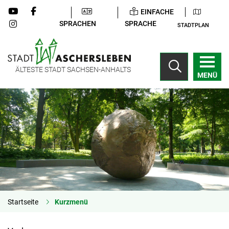
EINFACHE
SPRACHEN
SPRACHE
STADTPLAN
ÄLTESTE STADT SACHSEN-ANHALTS
MENÜ
Startseite
Kurzmenü