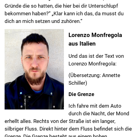
Gründe die so hatten, die hier bei dir Unterschlupf
bekommen haben?“ „Klar kann ich das, da musst du
dich an mich setzen und zuhören.“
Lorenzo Monfregola
aus Italien
Und das ist der Text von
Lorenzo Monfregola:
(Übersetzung: Annette
Schiller)
Die Grenze
Ich fahre mit dem Auto
durch die Nacht, der Mond
erhellt alles. Rechts von der Straße ist ein langer,
silbriger Fluss. Direkt hinter dem Fluss befindet sich die
Grenze. Die Grenze besteht aus einem hohen