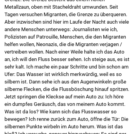
Metallzaun, oben mit Stacheldraht umwunden. Seit
Tagen versuchen Migranten, die Grenze zu überqueren.
Aber inzwischen sind hier im Laufe der Nacht auch viele
andere Menschen unterwegs: Journalisten wie ich,
Polizisten auf Patrouille, Menschen, die den Migranten
helfen wollen, Neonazis, die die Migranten verjagen /
vertreiben wollen. Nach einer Weile halte ich das Auto
an, ich will den Fluss besser sehen. Ich steige aus, es ist
sehr kalt. Ich mache ein paar Schritte und bin schon am
Ufer: Das Wasser ist wirklich merkwürdig, weil es so
silbern ist. Dann sehe ich aus den Augenwinkeln große
silberne Flecken, die die Flussböschung hinauf spritzen.
Jetzt springen die Kleckse auf mein Auto zu: Ich höre
ein dumpfes Geräusch, das von meinem Auto kommt.
Was ist da los? Wie kann sich das Flusswasser so
bewegen? Ich renne zurück zum Auto, öffne die Tür: Die
silbernen Punkte wirbeln im Auto herum. Was ist das