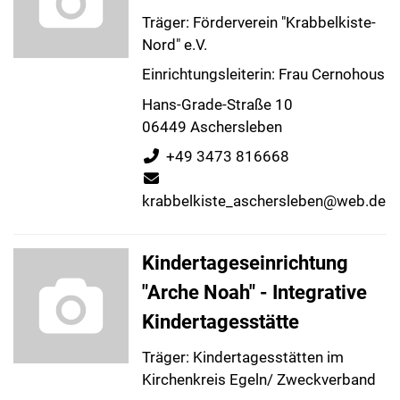
Träger: Förderverein "Krabbelkiste-
Nord" e.V.
Einrichtungsleiterin: Frau Cernohous
Hans-Grade-Straße 10
06449 Aschersleben
+49 3473 816668
krabbelkiste_aschersleben@web.de
Kindertageseinrichtung
"Arche Noah" - Integrative
Kindertagesstätte
Träger: Kindertagesstätten im
Kirchenkreis Egeln/ Zweckverband