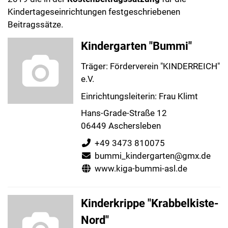
Kindertageseinrichtungen festgeschriebenen
Beitragssätze.
Kindergarten "Bummi"
Träger: Förderverein "KINDERREICH"
e.V.
Einrichtungsleiterin: Frau Klimt
Hans-Grade-Straße 12
06449 Aschersleben
+49 3473 810075
bummi_kindergarten@gmx.de
www.kiga-bummi-asl.de
Kinderkrippe "Krabbelkiste-
Nord"