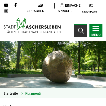
EINFACHE
SPRACHEN
SPRACHE
STADTPLAN
ÄLTESTE STADT SACHSEN-ANHALTS
MENÜ
Startseite
Kurzmenü