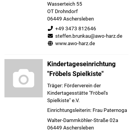
Wasserteich 55
OT Drohndorf
06449 Aschersleben
+49 3473 812646
steffen.brunkau@awo-harz.de
www.awo-harz.de
Kindertageseinrichtung
"Fröbels Spielkiste"
Träger: Förderverein der
Kindertagesstätte "Fröbel's
Spielkiste" e.V.
Einrichtungsleiterin: Frau Paternoga
Walter-Dammköhler-Straße 02a
06449 Aschersleben