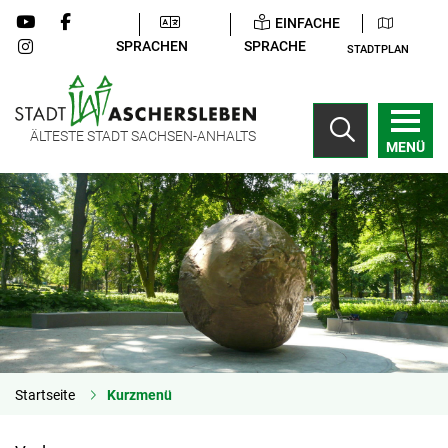
EINFACHE
SPRACHEN
SPRACHE
STADTPLAN
ÄLTESTE STADT SACHSEN-ANHALTS
MENÜ
Startseite
Kurzmenü