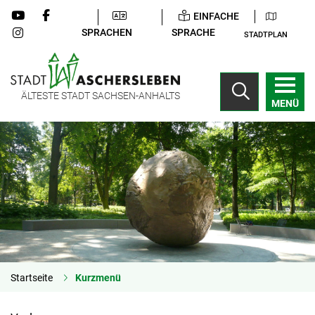
EINFACHE
SPRACHEN
SPRACHE
STADTPLAN
ÄLTESTE STADT SACHSEN-ANHALTS
MENÜ
Startseite
Kurzmenü