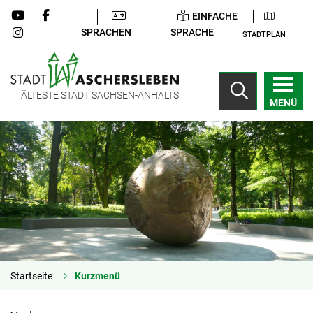
EINFACHE
SPRACHEN
SPRACHE
STADTPLAN
ÄLTESTE STADT SACHSEN-ANHALTS
MENÜ
Startseite
Kurzmenü