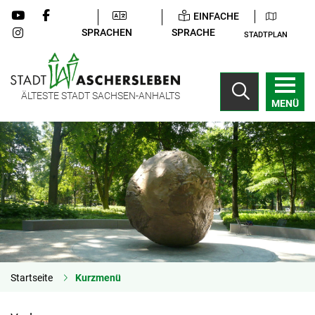
EINFACHE
SPRACHEN
SPRACHE
STADTPLAN
ÄLTESTE STADT SACHSEN-ANHALTS
MENÜ
Startseite
Kurzmenü