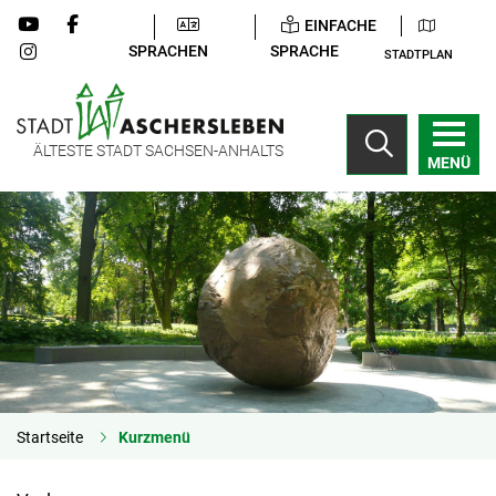
EINFACHE
SPRACHEN
SPRACHE
STADTPLAN
ÄLTESTE STADT SACHSEN-ANHALTS
MENÜ
Startseite
Kurzmenü