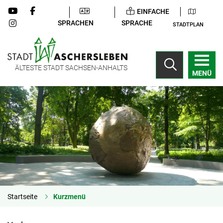
EINFACHE
SPRACHEN
SPRACHE
STADTPLAN
ÄLTESTE STADT SACHSEN-ANHALTS
MENÜ
Startseite
Kurzmenü