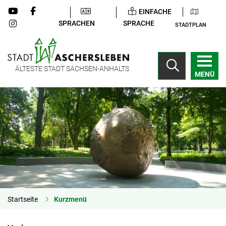
EINFACHE
SPRACHEN
SPRACHE
STADTPLAN
ÄLTESTE STADT SACHSEN-ANHALTS
MENÜ
Startseite
Kurzmenü