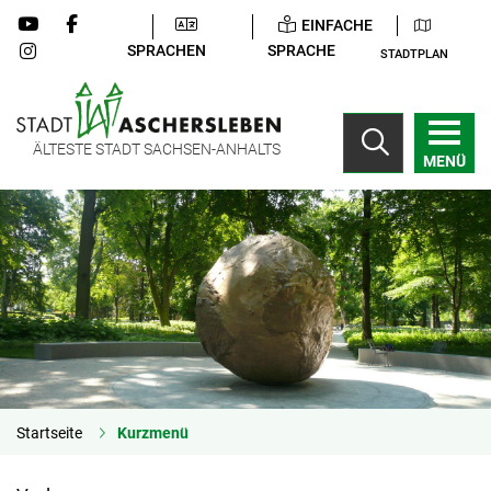
EINFACHE
SPRACHEN
SPRACHE
STADTPLAN
ÄLTESTE STADT SACHSEN-ANHALTS
MENÜ
Startseite
Kurzmenü