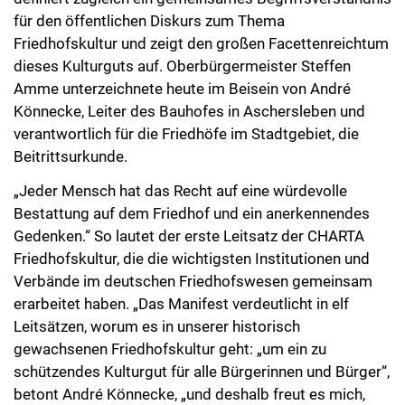
für den öffentlichen Diskurs zum Thema
Friedhofskultur und zeigt den großen Facettenreichtum
dieses Kulturguts auf. Oberbürgermeister Steffen
Amme unterzeichnete heute im Beisein von André
Könnecke, Leiter des Bauhofes in Aschersleben und
verantwortlich für die Friedhöfe im Stadtgebiet, die
Beitrittsurkunde.
„Jeder Mensch hat das Recht auf eine würdevolle
Bestattung auf dem Friedhof und ein anerkennendes
Gedenken.“ So lautet der erste Leitsatz der CHARTA
Friedhofskultur, die die wichtigsten Institutionen und
Verbände im deutschen Friedhofswesen gemeinsam
erarbeitet haben. „Das Manifest verdeutlicht in elf
Leitsätzen, worum es in unserer historisch
gewachsenen Friedhofskultur geht: „um ein zu
schützendes Kulturgut für alle Bürgerinnen und Bürger“,
betont André Könnecke, „und deshalb freut es mich,