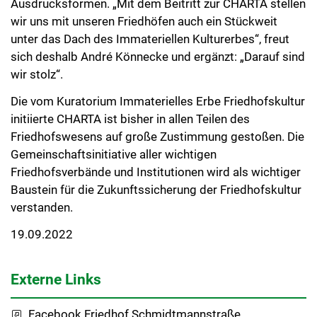
Ausdrucksformen. „Mit dem Beitritt zur CHARTA stellen
wir uns mit unseren Friedhöfen auch ein Stückweit
unter das Dach des Immateriellen Kulturerbes“, freut
sich deshalb André Könnecke und ergänzt: „Darauf sind
wir stolz“.
Die vom Kuratorium Immaterielles Erbe Friedhofskultur
initiierte CHARTA ist bisher in allen Teilen des
Friedhofswesens auf große Zustimmung gestoßen. Die
Gemeinschaftsinitiative aller wichtigen
Friedhofsverbände und Institutionen wird als wichtiger
Baustein für die Zukunftssicherung der Friedhofskultur
verstanden.
19.09.2022
Externe Links
Facebook Friedhof Schmidtmannstraße