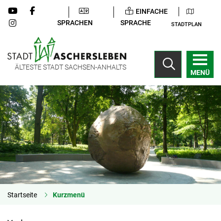
EINFACHE
SPRACHEN
SPRACHE
STADTPLAN
ÄLTESTE STADT SACHSEN-ANHALTS
MENÜ
Startseite
Kurzmenü