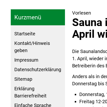
Vorlesen
Kurzmenü
Sauna 
April w
Startseite
Kontakt/Hinweis
geben
Die Saunalands
1. April, wieder
Impressum
Betreiberin des 
Datenschutzerklärung
Anders als in de
Sitemap
Donnerstag bis 
Erklärung
Donnerstag, 
Barrierefreiheit
Freitag 12-2
Einfache Sprache