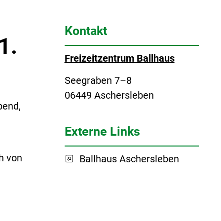
Kontakt
1.
Freizeitzentrum Ballhaus
Seegraben 7–8
06449 Aschersleben
bend,
Externe Links
h von
Ballhaus Aschersleben