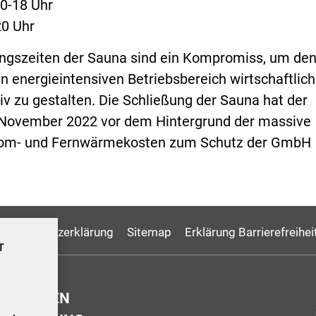
0-18 Uhr
20 Uhr
ngszeiten der Sauna sind ein Kompromiss, um de
en energieintensiven Betriebsbereich wirtschaftlich
iv zu gestalten. Die Schließung der Sauna hat der
 November 2022 vor dem Hintergrund der massive
rom- und Fernwärmekosten zum Schutz der GmbH
Datenschutzerklärung
Sitemap
Erklärung Barrierefreihei
r
GSZEITEN