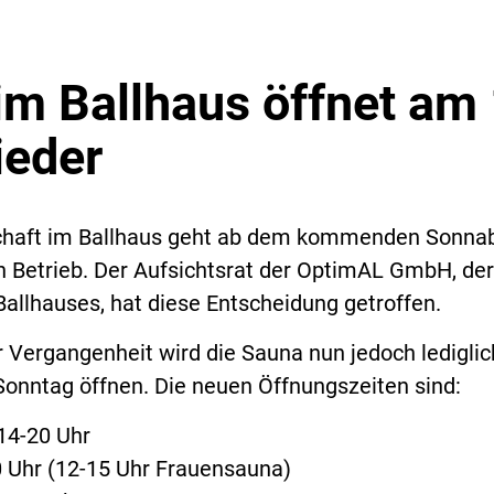
im Ballhaus öffnet am 
ieder
chaft im Ballhaus geht ab dem kommenden Sonna
 in Betrieb. Der Aufsichtsrat der OptimAL GmbH, der
Ballhauses, hat diese Entscheidung getroffen.
r Vergangenheit wird die Sauna nun jedoch lediglic
Sonntag öffnen. Die neuen Öffnungszeiten sind:
14-20 Uhr
0 Uhr (12-15 Uhr Frauensauna)