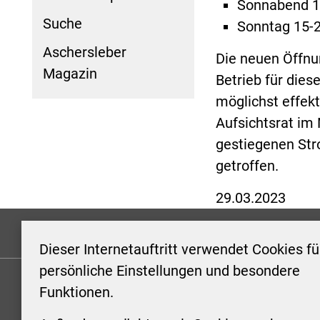
Sonnabend 1
Suche
Sonntag 15-
Aschersleber
Die neuen Öffnu
Magazin
Betrieb für dies
möglichst effekt
Aufsichtsrat im
gestiegenen St
getroffen.
29.03.2023
Formulare
Kontakt/Hinweis geben
Impressum
Dieser Internetauftritt verwendet Cookies fü
persönliche Einstellungen und besondere
Funktionen.
KONTAKT
ÖFFNUN