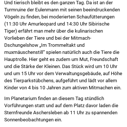
Und tierisch bleibt es den ganzen Tag. Da ist an der
Turmruine der Eulenmann mit seinen beeindruckenden
Vögeln zu finden, bei moderierten Schaufütterungen
(11:30 Uhr Amurleopard und 14:30 Uhr Sibirische
Tiger) erfährt man mehr über die kulinarischen
Vorlieben der Tiere und bei der Mitmach-
Dschungelshow „Im Trommeltakt und
muxmäuschenstill“ spielen natürlich auch die Tiere die
Hauptrolle. Hier geht es zudem um Mut, Freundschaft
und die Stärke der Kleinen. Das Stück wird um 10 Uhr
und um 15 Uhr vor dem Verwaltungsgebäude, auf Höhe
des Tierparkstübchens, aufgeführt und lädt vor allem
Kinder von 4 bis 10 Jahren zum aktiven Mitmachen ein.
Im Planetarium finden an diesem Tag stündlich
Vorführungen statt und auf dem Platz davor laden die
Sternfreunde Aschersleben ab 11 Uhr zu spannenden
Sonnenbeobachtungen ein.