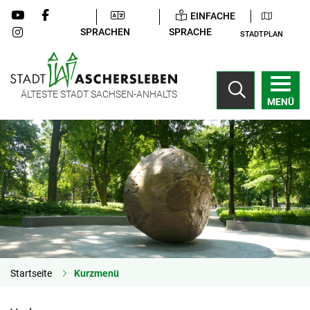
EINFACHE
SPRACHEN
SPRACHE
STADTPLAN
ÄLTESTE STADT SACHSEN-ANHALTS
MENÜ
Startseite
Kurzmenü