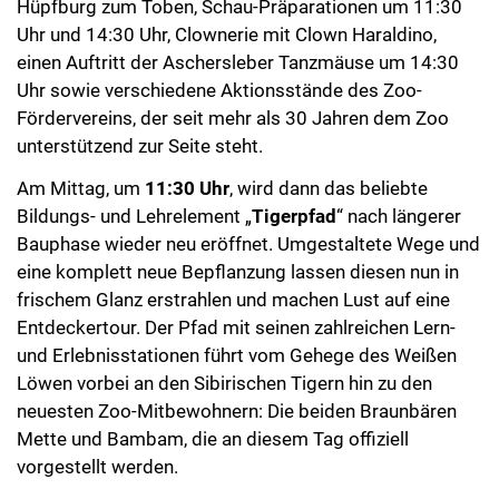
Hüpfburg zum Toben, Schau-Präparationen um 11:30
Uhr und 14:30 Uhr, Clownerie mit Clown Haraldino,
einen Auftritt der Aschersleber Tanzmäuse um 14:30
Uhr sowie verschiedene Aktionsstände des Zoo-
Fördervereins, der seit mehr als 30 Jahren dem Zoo
unterstützend zur Seite steht.
Am Mittag, um
11:30 Uhr
, wird dann das beliebte
Bildungs- und Lehrelement „
Tigerpfad
“ nach längerer
Bauphase wieder neu eröffnet. Umgestaltete Wege und
eine komplett neue Bepflanzung lassen diesen nun in
frischem Glanz erstrahlen und machen Lust auf eine
Entdeckertour. Der Pfad mit seinen zahlreichen Lern-
und Erlebnisstationen führt vom Gehege des Weißen
Löwen vorbei an den Sibirischen Tigern hin zu den
neuesten Zoo-Mitbewohnern: Die beiden Braunbären
Mette und Bambam, die an diesem Tag offiziell
vorgestellt werden.