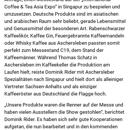
Coffee & Tea Asia Expo“ in Singapur zu bespielen und
umzusetzen. Deutsche Produkte sind im asiatischen
und arabischen Raum sehr beliebt, gerade Lebensmittel
und Genussmittel der besonderen Art. Rabenschwarzer
Kaffeelikör, Kaffee Gin, Feuergebrannte Kaffeemandeln
oder Whisky Kaffee aus Aschersleben passten somit
perfekt zum Messestand C19, dem Stand der
Kaffeemänner. Während Thomas Schatz in
Aschersleben im Kaffeekeller die Produktion am
Laufen hielt, reiste Dominik Rider mit Aschersleber
Spezialitäten nach Singapur und hielt dort als alleiniger
Vertreter Sachsen-Anhalts und als einziger
Kaffeeröster aus Deutschland die Flagge hoch.
„Unsere Produkte waren die Renner auf der Messe und
haben vielen Ausstellern die Show gestohlen“, berichtet
Dominik Rider. Es haben sich sehr gute Kooperationen
aufgetan, die nun bearbeitet und in den kommenden