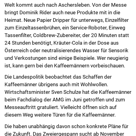
Welt kommt auch nach Aschersleben. Von der Messe
bringt Dominik Rider auch neue Produkte mit in die
Heimat. Neue Papier Dripper für unterwegs, Einzelfilter
zum Einzeltassenbrühen, ein Service-Roboter, Einweg
Tassenfilter, Coldbrew-Zubereiter, der 20 Minuten statt
24 Stunden benötigt, Kräuter-Cola in der Dose aus
Österreich oder neutralisierendes Wasser für Sensorik
und Verkostungen sind einige Beispiele. Wer neugierig
ist, kann gern bei den Kaffeemännern vorbeischauen.
Die Landespolitik beobachtet das Schaffen der
Kaffeemänner übrigens auch mit Wohlwollen.
Wirtschaftsminister Sven Schulze hat die Kaffeemänner
beim Fachdialog der AMG im Juni getroffen und zum
Messeauftritt gratuliert. Vielleicht öffnen sich auf
diesem Weg weitere Türen für die Kaffeemänner.
Die haben unabhängig davon schon konkrete Pläne für
die Zukunft. Das Zweiergespann sucht ab November