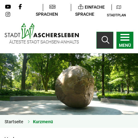
EINFACHE
SPRACHEN
SPRACHE
STADTPLAN
ÄLTESTE STADT SACHSEN-ANHALTS
MENÜ
Startseite
Kurzmenü