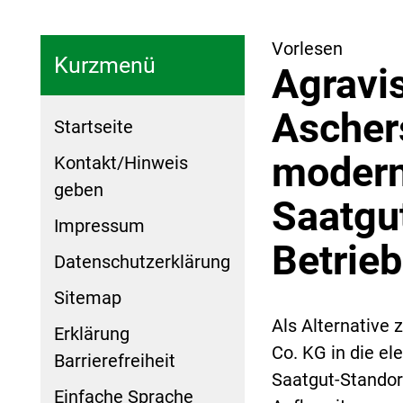
Vorlesen
Kurzmenü
Agravi
Ascher
Startseite
modern
Kontakt/Hinweis
geben
Saatgu
Impressum
Betrieb
Datenschutzerklärung
Sitemap
Als Alternative
Erklärung
Co. KG in die e
Barrierefreiheit
Saatgut-Standor
Einfache Sprache