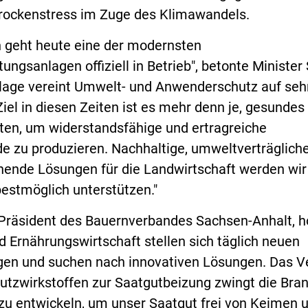
ockenstress im Zuge des Klimawandels.
n geht heute eine der modernsten
ungsanlagen offiziell in Betrieb", betonte Minister
nlage vereint Umwelt- und Anwenderschutz auf seh
el in diesen Zeiten ist es mehr denn je, gesundes
ten, um widerstandsfähige und ertragreiche
e zu produzieren. Nachhaltige, umweltverträglich
ende Lösungen für die Landwirtschaft werden wir
bestmöglich unterstützen."
 Präsident des Bauernverbandes Sachsen-Anhalt, h
d Ernährungswirtschaft stellen sich täglich neuen
en und suchen nach innovativen Lösungen. Das V
utzwirkstoffen zur Saatgutbeizung zwingt die Bran
zu entwickeln, um unser Saatgut frei von Keimen 