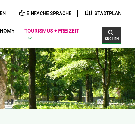
EN
EINFACHE SPRACHE
STADTPLAN
ONOMY
TOURISMUS + FREIZEIT
SUCHEN