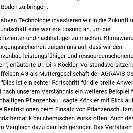
 Boden zu bringen."
vativen Technologie investieren wir in die Zukunft 
Kundschaft eine weitere Lösung an, um die
effizienter und nachhaltiger zu machen. Klimawan
orgungssicherheit zeigen uns auf, dass wir den
nzenbau leistungsfähiger und ressourcenschonen
n", erläuterte Dr. Dirk Köckler, Vorstandsvorsitzen
ffeisen AG als Muttergesellschaft der AGRAVIS Os
Dies ist ein echter Fortschritt für die breite Anw
d nach unserem Verständnis ein weiteres Beispiel f
hhaltigen Pflanzenbau", sagte Köckler mit Blick au
e Restriktionen beim Einsatz von Pflanzenschutzmi
ndsthematik bei chemischen Wirkstoffen. Auch de
im Vergleich dazu deutlich geringer. Das Verfahren