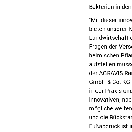
Bakterien in den
"Mit dieser inno
bieten unserer 
Landwirtschaft 
Fragen der Vers
heimischen Pfla
aufstellen müsse
der AGRAVIS Rai
GmbH & Co. KG. "
in der Praxis un
innovativen, nac
mögliche weiter
und die Rücksta
Fußabdruck ist 