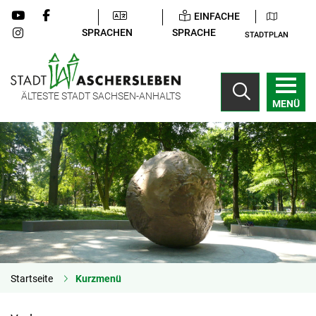
EINFACHE
SPRACHEN
SPRACHE
STADTPLAN
ÄLTESTE STADT SACHSEN-ANHALTS
MENÜ
Startseite
Kurzmenü