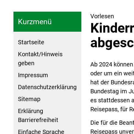
Vorlesen
Kurzmenü
Kinder
abgesc
Startseite
Kontakt/Hinweis
geben
Ab 2024 können 
oder um ein wei
Impressum
hat der Bundesr
Datenschutzerklärung
Bundestag im Jul
Sitemap
es stattdessen 
Reisepass, für R
Erklärung
Barrierefreiheit
Die für die Bea
Reisepass unver
Einfache Sprache