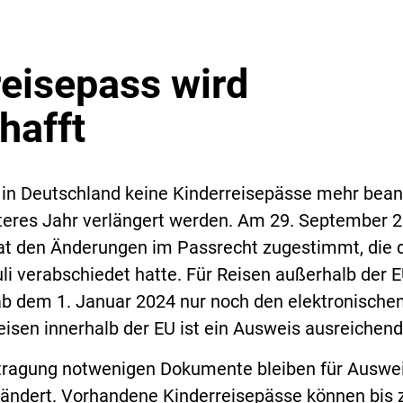
reisepass wird
hafft
in Deutschland keine Kinderreisepässe mehr bean
teres Jahr verlängert werden. Am 29. September 
at den Änderungen im Passrecht zugestimmt, die 
i verabschiedet hatte. Für Reisen außerhalb der E
ab dem 1. Januar 2024 nur noch den elektronische
eisen innerhalb der EU ist ein Ausweis ausreichend
ntragung notwenigen Dokumente bleiben für Auswe
ändert. Vorhandene Kinderreisepässe können bis