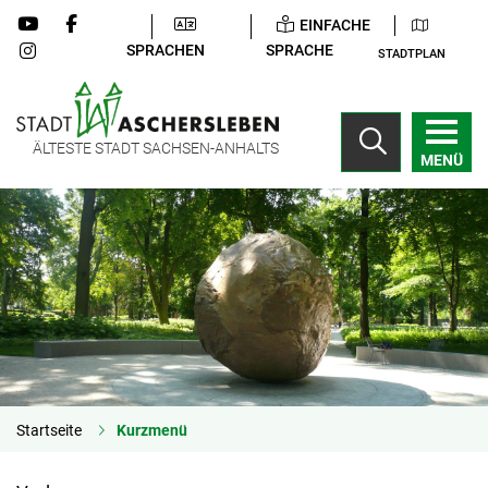
EINFACHE
SPRACHEN
SPRACHE
STADTPLAN
ÄLTESTE STADT SACHSEN-ANHALTS
MENÜ
Startseite
Kurzmenü