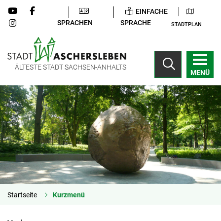
EINFACHE
SPRACHEN
SPRACHE
STADTPLAN
ÄLTESTE STADT SACHSEN-ANHALTS
MENÜ
Startseite
Kurzmenü