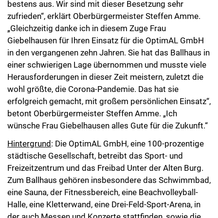
bestens aus. Wir sind mit dieser Besetzung sehr
zufrieden“, erklärt Oberbürgermeister Steffen Amme.
„Gleichzeitig danke ich in diesem Zuge Frau
Giebelhausen für Ihren Einsatz für die OptimAL GmbH
in den vergangenen zehn Jahren. Sie hat das Ballhaus in
einer schwierigen Lage übernommen und musste viele
Herausforderungen in dieser Zeit meistern, zuletzt die
wohl größte, die Corona-Pandemie. Das hat sie
erfolgreich gemacht, mit großem persönlichen Einsatz“,
betont Oberbürgermeister Steffen Amme. „Ich
wünsche Frau Giebelhausen alles Gute für die Zukunft.“
Hintergrund
: Die OptimAL GmbH, eine 100-prozentige
städtische Gesellschaft, betreibt das Sport- und
Freizeitzentrum und das Freibad Unter der Alten Burg.
Zum Ballhaus gehören insbesondere das Schwimmbad,
eine Sauna, der Fitnessbereich, eine Beachvolleyball-
Halle, eine Kletterwand, eine Drei-Feld-Sport-Arena, in
der auch Messen und Konzerte stattfinden, sowie die