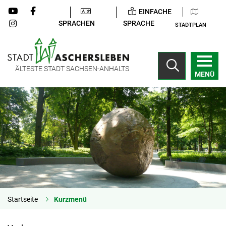
EINFACHE
SPRACHEN
SPRACHE
STADTPLAN
ÄLTESTE STADT SACHSEN-ANHALTS
MENÜ
Startseite
Kurzmenü