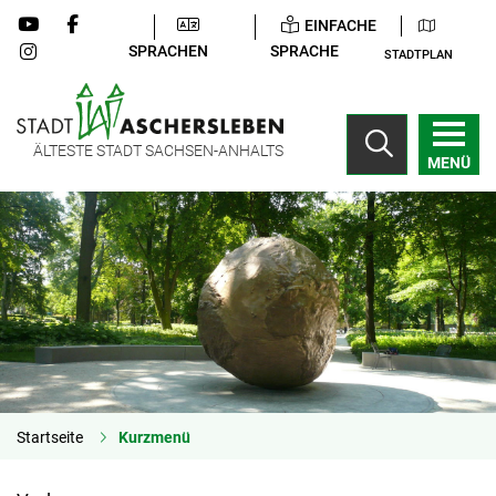
EINFACHE
SPRACHEN
SPRACHE
STADTPLAN
ÄLTESTE STADT SACHSEN-ANHALTS
MENÜ
Startseite
Kurzmenü