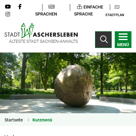
EINFACHE
SPRACHEN
SPRACHE
STADTPLAN
ÄLTESTE STADT SACHSEN-ANHALTS
MENÜ
Startseite
Kurzmenü