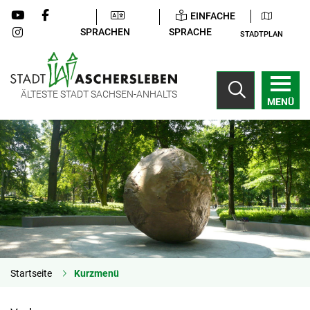
EINFACHE
SPRACHEN
SPRACHE
STADTPLAN
ÄLTESTE STADT SACHSEN-ANHALTS
MENÜ
Startseite
Kurzmenü