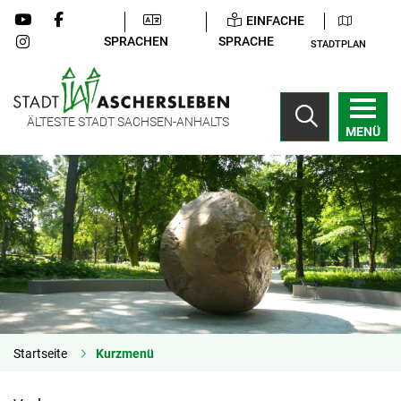
EINFACHE
SPRACHEN
SPRACHE
STADTPLAN
ÄLTESTE STADT SACHSEN-ANHALTS
MENÜ
Startseite
Kurzmenü