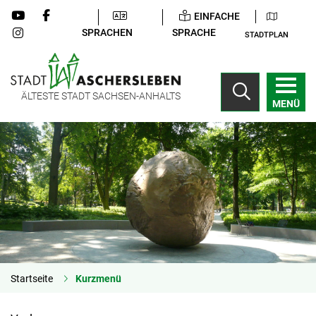
EINFACHE
SPRACHEN
SPRACHE
STADTPLAN
ÄLTESTE STADT SACHSEN-ANHALTS
MENÜ
Startseite
Kurzmenü