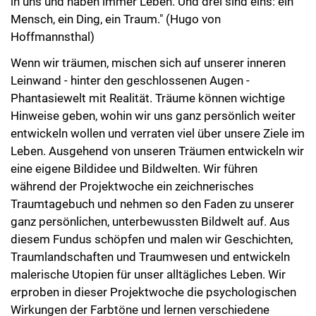
in uns und haben immer Leben. Und drei sind eins: ein
Mensch, ein Ding, ein Traum." (Hugo von
Hoffmannsthal)
Wenn wir träumen, mischen sich auf unserer inneren
Leinwand - hinter den geschlossenen Augen -
Phantasiewelt mit Realität. Träume können wichtige
Hinweise geben, wohin wir uns ganz persönlich weiter
entwickeln wollen und verraten viel über unsere Ziele im
Leben. Ausgehend von unseren Träumen entwickeln wir
eine eigene Bildidee und Bildwelten. Wir führen
während der Projektwoche ein zeichnerisches
Traumtagebuch und nehmen so den Faden zu unserer
ganz persönlichen, unterbewussten Bildwelt auf. Aus
diesem Fundus schöpfen und malen wir Geschichten,
Traumlandschaften und Traumwesen und entwickeln
malerische Utopien für unser alltägliches Leben. Wir
erproben in dieser Projektwoche die psychologischen
Wirkungen der Farbtöne und lernen verschiedene