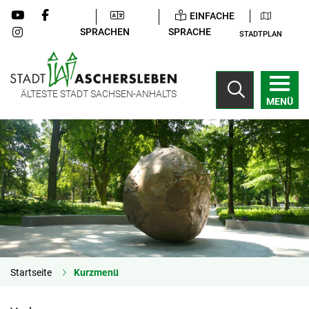
EINFACHE
SPRACHEN
SPRACHE
STADTPLAN
ÄLTESTE STADT SACHSEN-ANHALTS
MENÜ
Startseite
Kurzmenü