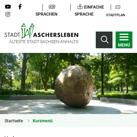
EINFACHE
SPRACHEN
SPRACHE
STADTPLAN
ÄLTESTE STADT SACHSEN-ANHALTS
MENÜ
Startseite
Kurzmenü