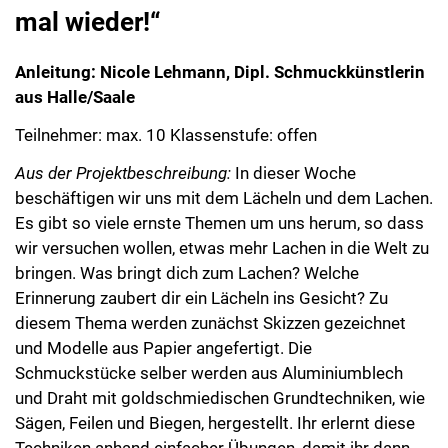
mal wieder!“
Anleitung: Nicole Lehmann, Dipl. Schmuckkünstlerin
aus Halle/Saale
Teilnehmer: max. 10 Klassenstufe: offen
Aus der Projektbeschreibung:
In dieser Woche
beschäftigen wir uns mit dem Lächeln und dem Lachen.
Es gibt so viele ernste Themen um uns herum, so dass
wir versuchen wollen, etwas mehr Lachen in die Welt zu
bringen. Was bringt dich zum Lachen? Welche
Erinnerung zaubert dir ein Lächeln ins Gesicht? Zu
diesem Thema werden zunächst Skizzen gezeichnet
und Modelle aus Papier angefertigt. Die
Schmuckstücke selber werden aus Aluminiumblech
und Draht mit goldschmiedischen Grundtechniken, wie
Sägen, Feilen und Biegen, hergestellt. Ihr erlernt diese
Techniken anhand einfacher Übungen, damit ihr dann