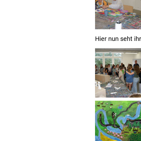
Hier nun seht ih