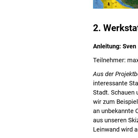
2. Werksta
Anleitung: Sven
Teilnehmer: ma
Aus der Projekt
interessante Sta
Stadt. Schauen 
wir zum Beispiel
an unbekannte O
aus unseren Ski
Leinwand wird au