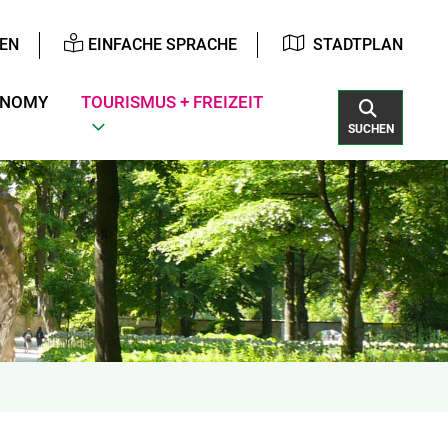
EN
EINFACHE SPRACHE
STADTPLAN
ONOMY
TOURISMUS + FREIZEIT
SUCHEN