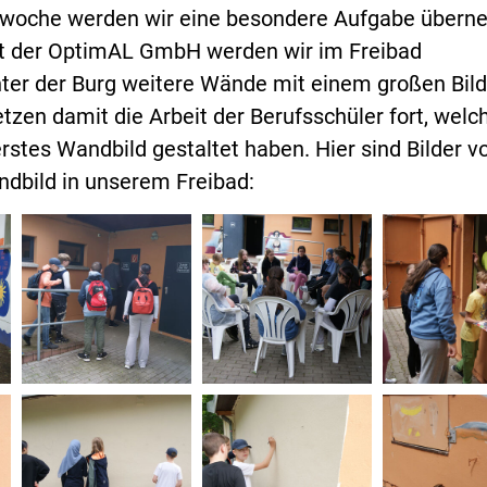
ktwoche werden wir eine besondere Aufgabe übern
t der OptimAL GmbH werden wir im Freibad
ter der Burg weitere Wände mit einem großen Bild
etzen damit die Arbeit der Berufsschüler fort, welc
erstes Wandbild gestaltet haben. Hier sind Bilder v
dbild in unserem Freibad: