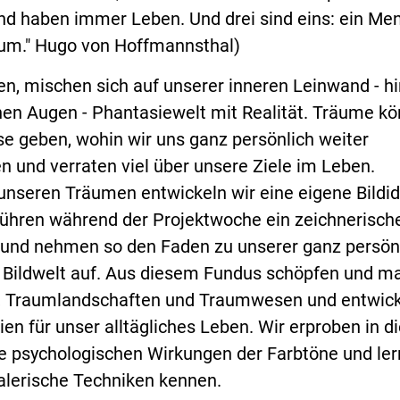
und haben immer Leben. Und drei sind eins: ein Me
raum." Hugo von Hoffmannsthal)
n, mischen sich auf unserer inneren Leinwand - hi
en Augen - Phantasiewelt mit Realität. Träume k
se geben, wohin wir uns ganz persönlich weiter
n und verraten viel über unsere Ziele im Leben.
nseren Träumen entwickeln wir eine eigene Bildi
 führen während der Projektwoche ein zeichnerisch
nd nehmen so den Faden zu unserer ganz persönl
Bildwelt auf. Aus diesem Fundus schöpfen und m
n, Traumlandschaften und Traumwesen und entwic
en für unser alltägliches Leben. Wir erproben in d
e psychologischen Wirkungen der Farbtöne und le
lerische Techniken kennen.