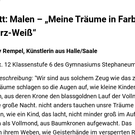
tt: Malen – „Meine Träume in Far
rz-Weiß“
y Rempel, Künstlerin aus Halle/Saale
x. 12 Klassenstufe 6 des Gymnasiums Stephaneu
beschreibung:
"Wir sind aus solchem Zeug wie das 
äume schlagen so die Augen auf, wie kleine Kinder
 aus deren Krone den blassgoldnen Lauf der Vol
e große Nacht. nicht anders tauchen unsre Träume 
n, wie ein Kind, das lacht, nicht minder groß im Au
 als Vollmond, aus Baumkronen aufgewacht. Das
fen ihrem Weben, wie Geisterhände im versperrten