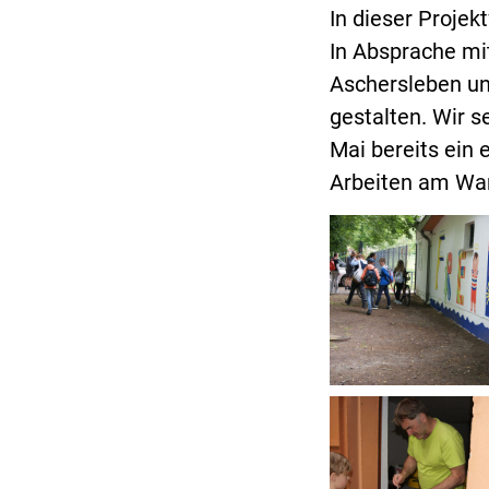
In dieser Proje
In Absprache mi
Aschersleben un
gestalten. Wir s
Mai bereits ein 
Arbeiten am Wan