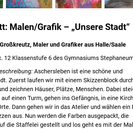
tt: Malen/Grafik – „Unsere Stadt“
 Großkreutz, Maler und Grafiker aus Halle/Saale
x. 12 Klassenstufe 6 des Gymnasiums Stephaneu
beschreibung:
Aschersleben ist eine schöne und
dt. Zuerst laufen wir mit einem Skizzenblock durch
und zeichnen Häuser, Plätze, Menschen. Dabei ste
 auf einen Turm, gehen ins Gefängnis, in eine Kirc
rte. Dann gehen wir in das Atelier und wählen ein
zzen aus. Nun werden die Farben ausgepackt, die
f die Staffelei gestellt und los geht es mit der Mal