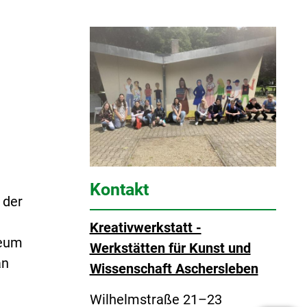
Kontakt
 der
Kreativwerkstatt -
neum
Werkstätten für Kunst und
an
Wissenschaft Aschersleben
Wilhelmstraße 21–23