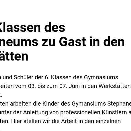
Klassen des
neums zu Gast in den
ätten
n und Schüler der 6. Klassen des Gymnasiums
iten vom 03. bis zum 07. Juni in den Werkstätten
.
tten arbeiten die Kinder des Gymansiums Stepha
nter der Anleitung von professionellen Künstlern 
en. Hier stellen wir die Arbeit in den einzelnen
: