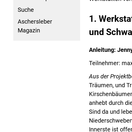
Suche
1. Werksta
Aschersleber
Magazin
und Schwa
Anleitung: Jenn
Teilnehmer: ma
Aus der Projekt
Träumen, und Tr
Kirschenbäumen,
anhebt durch di
Sind da und lebe
Niederschweben
Innerste ist of