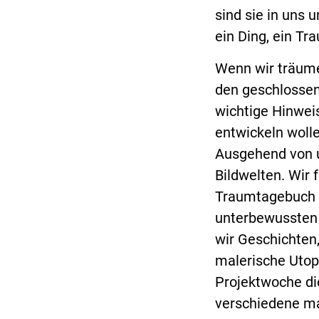
sind sie in uns 
ein Ding, ein T
Wenn wir träume
den geschlossen
wichtige Hinwei
entwickeln wolle
Ausgehend von u
Bildwelten. Wir
Traumtagebuch u
unterbewussten 
wir Geschichte
malerische Utopi
Projektwoche di
verschiedene ma