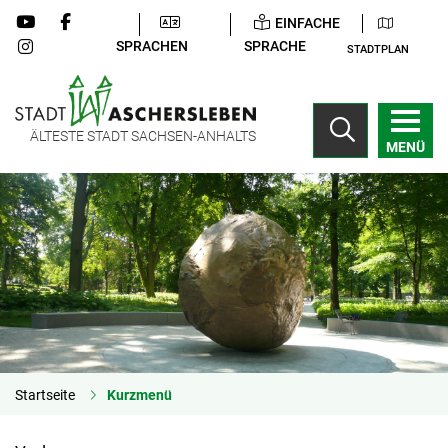
EINFACHE
SPRACHEN
SPRACHE
STADTPLAN
ÄLTESTE STADT SACHSEN-ANHALTS
MENÜ
Startseite
Kurzmenü