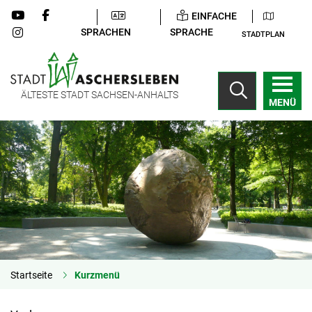
EINFACHE
SPRACHEN
SPRACHE
STADTPLAN
ÄLTESTE STADT SACHSEN-ANHALTS
MENÜ
Startseite
Kurzmenü