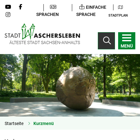
EINFACHE
SPRACHEN
SPRACHE
STADTPLAN
ÄLTESTE STADT SACHSEN-ANHALTS
MENÜ
Startseite
Kurzmenü