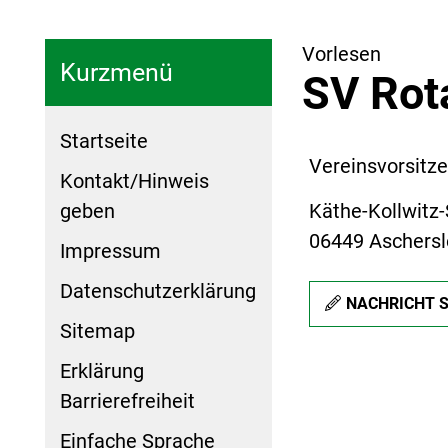
Vorlesen
Kurzmenü
SV Rot
Startseite
Vereinsvorsitz
Kontakt/Hinweis
geben
Käthe-Kollwitz
06449 Aschers
Impressum
Datenschutzerklärung
NACHRICHT 
Sitemap
Erklärung
Barrierefreiheit
Einfache Sprache