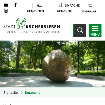
EINFACHE
SPRACHEN
SPRACHE
STADTPLAN
ÄLTESTE STADT SACHSEN-ANHALTS
MENÜ
Startseite
Kurzmenü