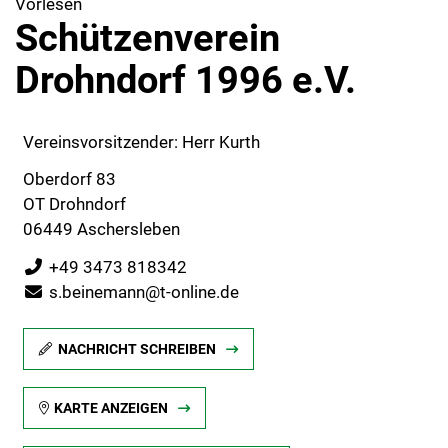
Vorlesen
Schützenverein
Drohndorf 1996 e.V.
Vereinsvorsitzender: Herr Kurth
Oberdorf 83
OT Drohndorf
06449 Aschersleben
+49 3473 818342
s.beinemann@t-online.de
NACHRICHT SCHREIBEN
KARTE ANZEIGEN