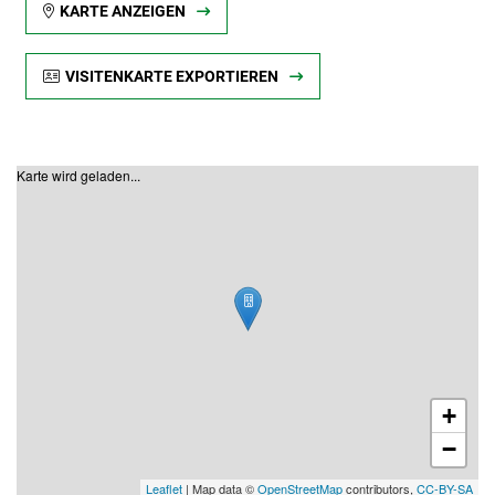
KARTE ANZEIGEN
VISITENKARTE EXPORTIEREN
Karte wird geladen...
+
−
Leaflet
| Map data ©
OpenStreetMap
contributors,
CC-BY-SA