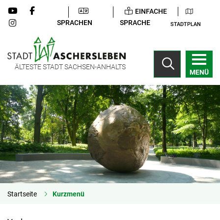
EINFACHE
SPRACHEN
SPRACHE
STADTPLAN
ÄLTESTE STADT SACHSEN-ANHALTS
MENÜ
Startseite
Kurzmenü