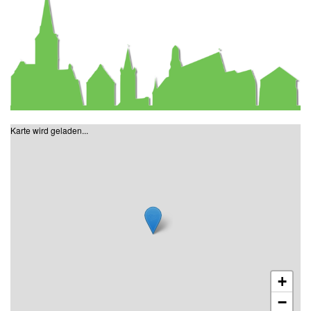
Karte wird geladen...
+
−