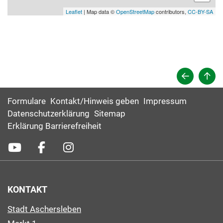
Leaflet
| Map data ©
OpenStreetMap
contributors,
CC-BY-SA
Formulare
Kontakt/Hinweis geben
Impressum
Datenschutzerklärung
Sitemap
Erklärung Barrierefreiheit
KONTAKT
Stadt Aschersleben