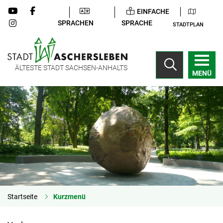
EINFACHE
SPRACHEN
SPRACHE
STADTPLAN
ÄLTESTE STADT SACHSEN-ANHALTS
MENÜ
Startseite
Kurzmenü