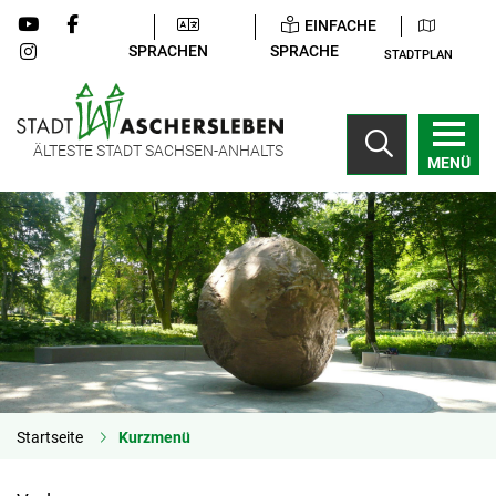
EINFACHE
SPRACHEN
SPRACHE
STADTPLAN
ÄLTESTE STADT SACHSEN-ANHALTS
MENÜ
Startseite
Kurzmenü