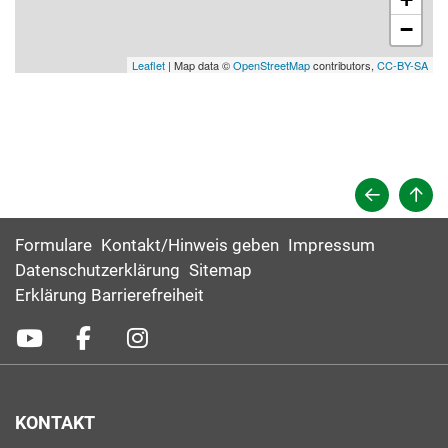
−
Leaflet
| Map data ©
OpenStreetMap
contributors,
CC-BY-SA
Formulare
Kontakt/Hinweis geben
Impressum
Datenschutzerklärung
Sitemap
Erklärung Barrierefreiheit
KONTAKT