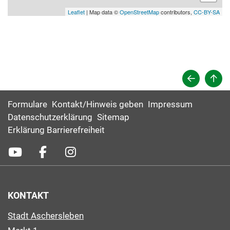
Leaflet
| Map data ©
OpenStreetMap
contributors,
CC-BY-SA
Formulare
Kontakt/Hinweis geben
Impressum
Datenschutzerklärung
Sitemap
Erklärung Barrierefreiheit
KONTAKT
Stadt Aschersleben