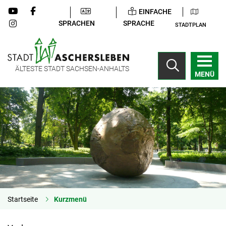
EINFACHE
SPRACHEN
SPRACHE
STADTPLAN
ÄLTESTE STADT SACHSEN-ANHALTS
MENÜ
Startseite
Kurzmenü