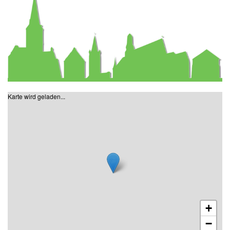
Karte wird geladen...
+
−