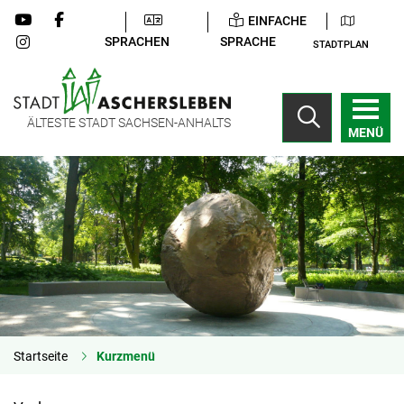
EINFACHE
SPRACHEN
SPRACHE
STADTPLAN
ÄLTESTE STADT SACHSEN-ANHALTS
MENÜ
Startseite
Kurzmenü