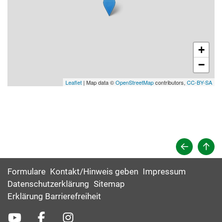
+
−
Leaflet
| Map data ©
OpenStreetMap
contributors,
CC-BY-SA
Formulare
Kontakt/Hinweis geben
Impressum
Datenschutzerklärung
Sitemap
Erklärung Barrierefreiheit