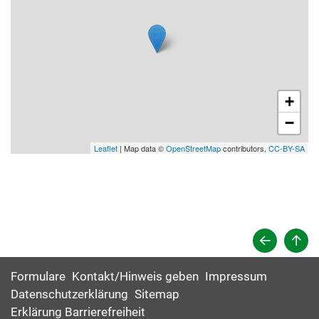
+
−
Leaflet
| Map data ©
OpenStreetMap
contributors,
CC-BY-SA
Formulare
Kontakt/Hinweis geben
Impressum
Datenschutzerklärung
Sitemap
Erklärung Barrierefreiheit