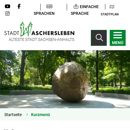
EINFACHE
SPRACHEN
SPRACHE
STADTPLAN
ÄLTESTE STADT SACHSEN-ANHALTS
MENÜ
Startseite
Kurzmenü