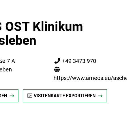
 OST Klinikum
sleben
ße 7 A
+49 3473 970
leben
https://www.ameos.eu/asche
GEN
VISITENKARTE EXPORTIEREN