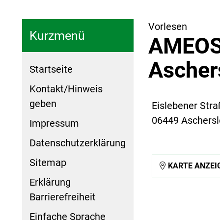
Vorlesen
Kurzmenü
AMEOS
Ascher
Startseite
Kontakt/Hinweis
geben
Eislebener Stra
06449 Aschers
Impressum
Datenschutzerklärung
Sitemap
KARTE ANZEI
Erklärung
Barrierefreiheit
Einfache Sprache