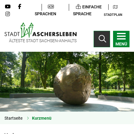
EINFACHE
SPRACHEN
SPRACHE
STADTPLAN
ÄLTESTE STADT SACHSEN-ANHALTS
MENÜ
Startseite
Kurzmenü