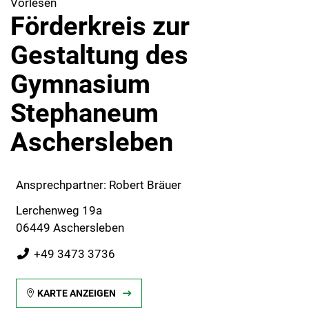
Vorlesen
Förderkreis zur
Gestaltung des
Gymnasium
Stephaneum
Aschersleben
Ansprechpartner: Robert Bräuer
Lerchenweg 19a
06449 Aschersleben
+49 3473 3736
KARTE ANZEIGEN