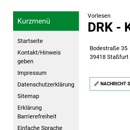
Vorlesen
Kurzmenü
DRK - 
Startseite
Bodestraße 35
Kontakt/Hinweis
39418 Staßfurt
geben
Impressum
Datenschutzerklärung
NACHRICHT 
Sitemap
Erklärung
Barrierefreiheit
Einfache Sprache