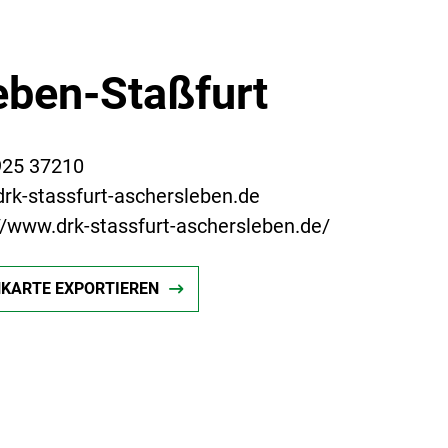
eben-Staßfurt
925 37210
rk-stassfurt-aschersleben.de
//www.drk-stassfurt-aschersleben.de/
NKARTE EXPORTIEREN