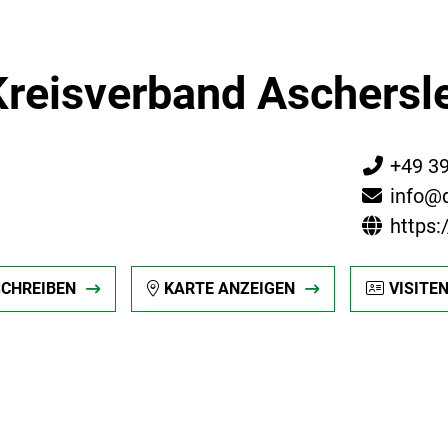
Kreisverband Aschersl
+49 3
info@d
https:
SCHREIBEN
KARTE ANZEIGEN
VISITE