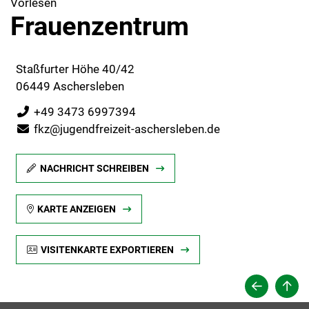
Vorlesen
Frauenzentrum
Staßfurter Höhe 40/42
06449 Aschersleben
+49 3473 6997394
fkz@jugendfreizeit-aschersleben.de
NACHRICHT SCHREIBEN
KARTE ANZEIGEN
VISITENKARTE EXPORTIEREN