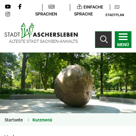
EINFACHE
SPRACHEN
SPRACHE
STADTPLAN
ÄLTESTE STADT SACHSEN-ANHALTS
MENÜ
Startseite
Kurzmenü