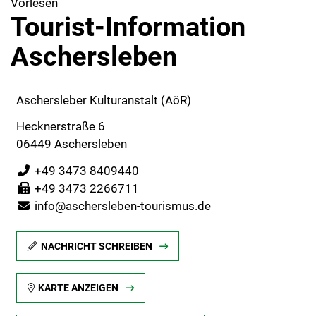
Vorlesen
Tourist-Information
Aschersleben
Aschersleber Kulturanstalt (AöR)
Hecknerstraße 6
06449 Aschersleben
+49 3473 8409440
+49 3473 2266711
info@aschersleben-tourismus.de
NACHRICHT SCHREIBEN
KARTE ANZEIGEN