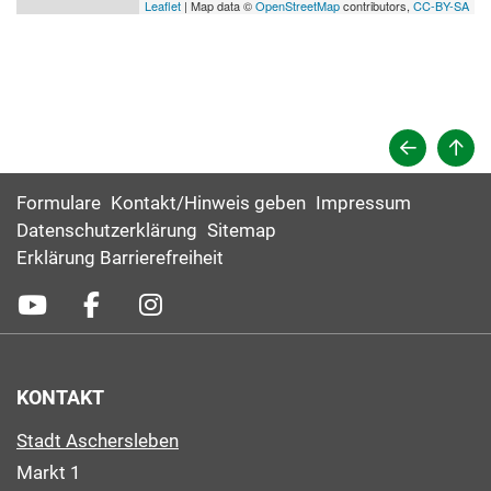
Leaflet
| Map data ©
OpenStreetMap
contributors,
CC-BY-SA
Formulare
Kontakt/Hinweis geben
Impressum
Datenschutzerklärung
Sitemap
Erklärung Barrierefreiheit
KONTAKT
Stadt Aschersleben
Markt 1