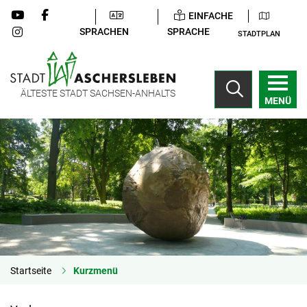
EINFACHE
SPRACHEN
SPRACHE
STADTPLAN
ÄLTESTE STADT SACHSEN-ANHALTS
MENÜ
Startseite
Kurzmenü