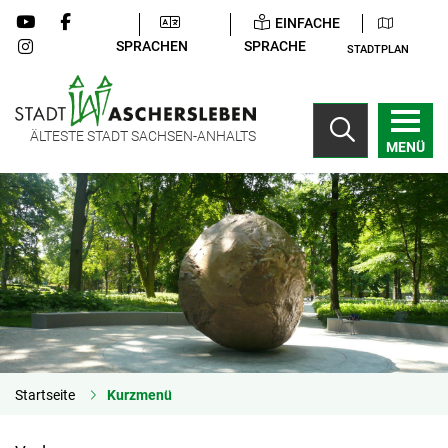
EINFACHE
SPRACHEN
SPRACHE
STADTPLAN
ÄLTESTE STADT SACHSEN-ANHALTS
MENÜ
Startseite
Kurzmenü