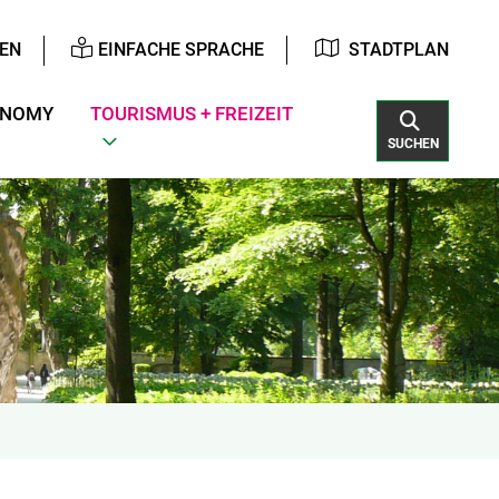
EN
EINFACHE SPRACHE
STADTPLAN
ONOMY
TOURISMUS + FREIZEIT
SUCHEN