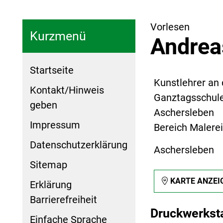
Vorlesen
Kurzmenü
Andrea
Startseite
Kunstlehrer an 
Kontakt/Hinweis
Ganztagsschule
geben
Aschersleben
Impressum
Bereich Malerei
Datenschutzerklärung
Aschersleben
Sitemap
KARTE ANZEI
Erklärung
Barrierefreiheit
Druckwerksta
Einfache Sprache