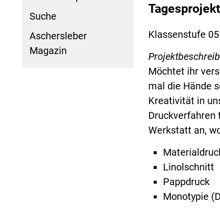
Tagesprojekt
Suche
Klassenstufe 05
Aschersleber
Magazin
Projektbeschrei
Möchtet ihr vers
mal die Hände s
Kreativität in u
Druckverfahren t
Werkstatt an, wo
Materialdruc
Linolschnitt
Pappdruck
Monotypie (D