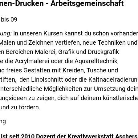
nen-Drucken - Arbeitsgemeinschaft
 bis 09
bung:
In unseren Kursen kannst du schon vorhande
 Malen und Zeichnen vertiefen, neue Techniken und
en Bereichen Malerei, Grafik und Druckgrafik
e die Acrylmalerei oder die Aquarelltechnik,
d freies Gestalten mit Kreiden, Tusche und
iften, den Linolschnitt oder die Kaltnadelradierung
r unterschiedliche Möglichkeiten zur Umsetzung dei
ungsideen zu zeigen, dich auf deinem künstlerisch
und zu fördern.
ng
ist seit 2010 Dozent der Kreativwerkstatt Aschers