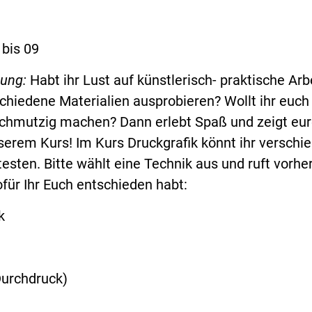
 bis 09
bung:
Habt ihr Lust auf künstlerisch- praktische Arb
chiedene Materialien ausprobieren? Wollt ihr euch
chmutzig machen? Dann erlebt Spaß und zeigt eu
nserem Kurs! Im Kurs Druckgrafik könnt ihr verschi
esten. Bitte wählt eine Technik aus und ruft vorher
für Ihr Euch entschieden habt:
k
urchdruck)