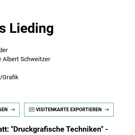
s Lieding
der
 Albert Schweitzer
/Grafik
GEN
VISITENKARTE EXPORTIEREN
tt: "Druckgrafische Techniken" -